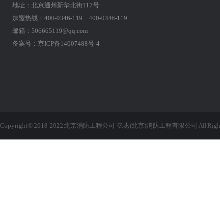
地址：北京通州新华北街117号
加盟热线：400-0346-119 400-0346-119
邮箱：506665119@qq.com
备案号：
京ICP备14007488号-4
Copyright © 2018-2022 北京消防工程公司-亿杰(北京)消防工程有限公司 All Rights