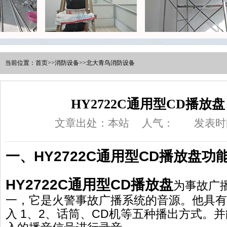
当前位置：
首页
>>
消防设备
>>
北大青鸟消防设备
HY2722C通用型CD播放
文章出处：本站
人气：
发表时间
一、HY2722C通用型CD播放盘功
HY2722C通用型CD播放盘
为事故广
一，它是火警事故广播系统的音源。他具有
入 1、2、话筒、CD机等五种播出方式。