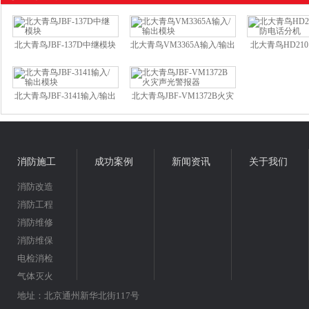
北大青鸟JBF-137D中继模块
北大青鸟VM3365A输入/输出
北大青鸟HD21
模块
电话分
北大青鸟JBF-3141输入/输出
北大青鸟JBF-VM1372B火灾
模块
声光警报器
消防施工
成功案例
新闻资讯
关于我们
消防改造
消防工程
消防维修
消防维保
电检消检
气体灭火
地址：北京通州新华北街117号