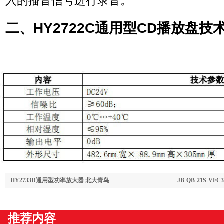
入的播音信号进行录音。
二、HY2722C通用型CD播放盘技
HY2733D通用型功率放大器 北大青鸟
JB-QB-21S-V
推荐内容