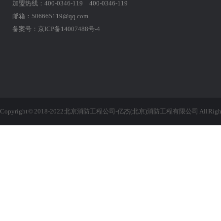
加盟热线：400-0346-119 400-0346-119
邮箱：506665119@qq.com
备案号：
京ICP备14007488号-4
Copyright © 2018-2022 北京消防工程公司-亿杰(北京)消防工程有限公司 All Rights