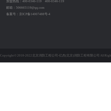
加盟热线：400-0346-119 400-0346-119
邮箱：506665119@qq.com
备案号：
京ICP备14007488号-4
Copyright © 2018-2022 北京消防工程公司-亿杰(北京)消防工程有限公司 All Rights