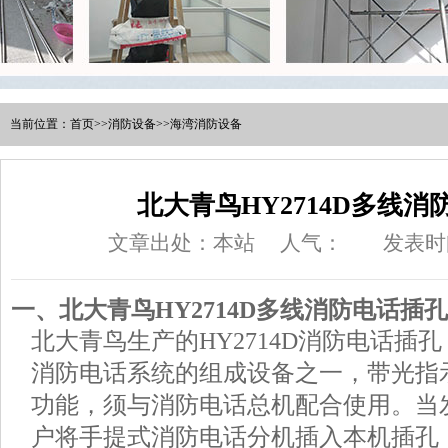
当前位置：
首页
>>
消防设备
>>
海湾消防设备
北大青鸟HY2714D多线消
文章出处：本站
人气：
发表时间
一、北大青鸟HY2714D多线消防电话插
北大青鸟生产的HY2714D
消防电话插孔
消防电话系统的组成设备之一，带光指
功能，须与消防电话总机配合使用。当
户将手提式消防电话分机插入本机插孔