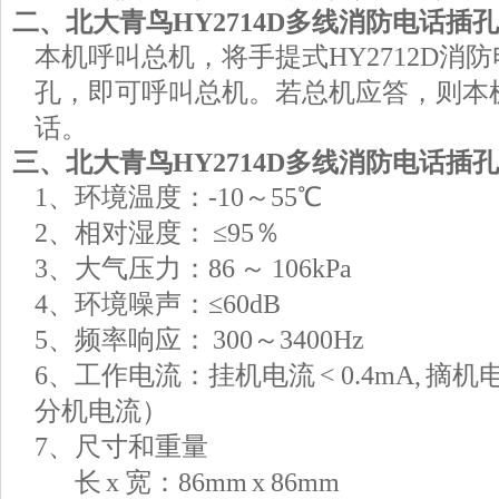
二、北大青鸟HY2714D多线消防电话插
本机呼叫总机，将手提式HY2712D消
孔，即可呼叫总机。若总机应答，则本
话。
三、北大青鸟HY2714D多线消防电话插
1、环境温度：-10～55℃
2、相对湿度： ≤95％
3、大气压力：86 ～ 106kPa
4、环境噪声：≤60dB
5、频率响应： 300～3400Hz
6、工作电流：挂机电流 < 0.4mA, 摘机
分机电流）
7、尺寸和重量
长 x 宽：86mm x 86mm