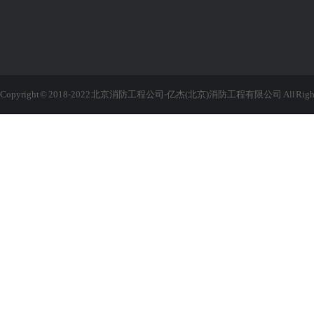
Copyright © 2018-2022 北京消防工程公司-亿杰(北京)消防工程有限公司 All Rights