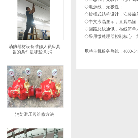
◇电源线，无极性；
◇拔插式结构设计，安装简
◇中文液晶显示，直观易懂
◇回路总线通讯，布线简单
◇采用微处理器控制核心，
消防器材设备维修人员应具
尼特主机服务热线：4000-346
备的条件是哪些;对消···
消防泄压阀维修方法