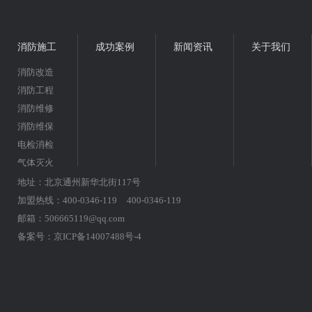
消防施工
成功案例
新闻资讯
关于我们
消防改造
消防工程
消防维修
消防维保
电检消检
气体灭火
地址：北京通州新华北街117号
加盟热线：400-0346-119 400-0346-119
邮箱：506665119@qq.com
备案号：
京ICP备14007488号-4