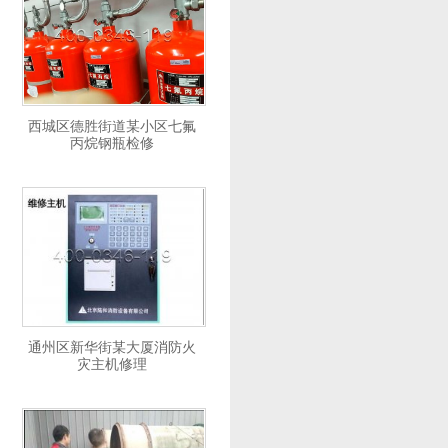
西城区德胜街道某小区七氟
丙烷钢瓶检修
通州区新华街某大厦消防火
灾主机修理