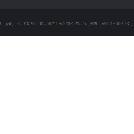
Copyright © 2018-2022 北京消防工程公司-亿杰(北京)消防工程有限公司 All Rights