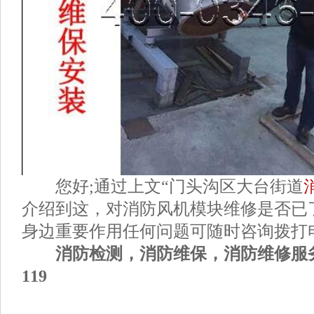
您好;通过上文“门头沟区大台街道
介绍到这，对消防风机模块维修是否已了
身边重要作用任何问题可随时咨询拨打
消防检测，消防维保，消防维修服务电话
119