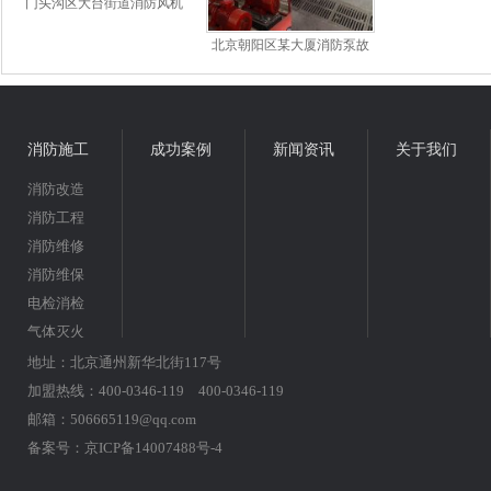
门头沟区大台街道消防风机
模块维修
北京朝阳区某大厦消防泵故
障报警怎么修理
消防施工
成功案例
新闻资讯
关于我们
消防改造
消防工程
消防维修
消防维保
电检消检
气体灭火
地址：北京通州新华北街117号
加盟热线：400-0346-119 400-0346-119
邮箱：506665119@qq.com
备案号：
京ICP备14007488号-4