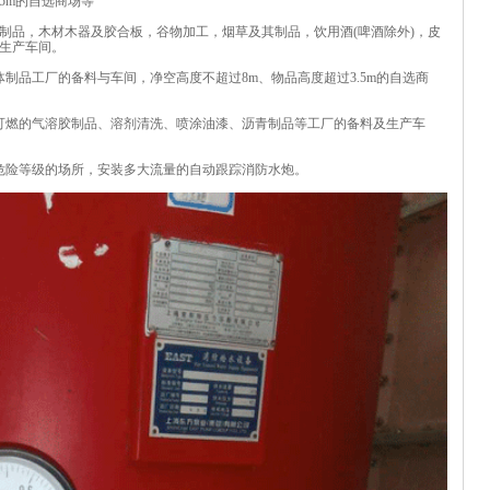
5m的自选商场等
制品，木材木器及胶合板，谷物加工，烟草及其制品，饮用酒(啤酒除外)，皮
生产车间。
品工厂的备料与车间，净空高度不超过8m、物品高度超过3.5m的自选商
燃的气溶胶制品、溶剂清洗、喷涂油漆、沥青制品等工厂的备料及生产车
危险等级的场所，安装多大流量的自动跟踪消防水炮。