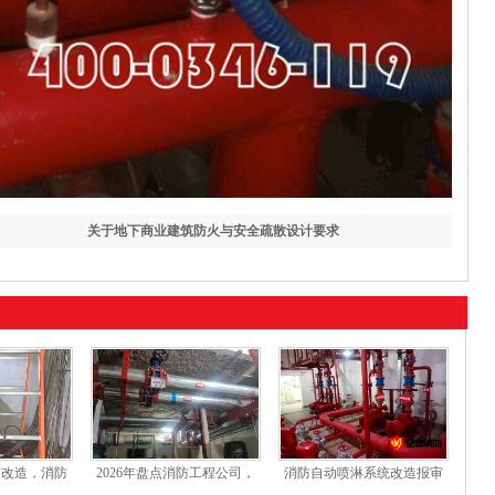
关于地下商业建筑防火与安全疏散设计要求
防改造，消防
2026年盘点消防工程公司，
消防自动喷淋系统改造报审