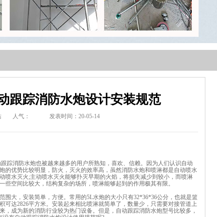
动跟踪消防水炮设计安装规范
站
人气：
发表时间：20-05-14
动跟踪消防水炮也被越来越多的用户所熟知，喜欢、信赖。因为人们认识自动
炮的优势比较明显，防火，灭火的效率高，虽然消防水炮和喷淋都是自动喷水
动喷水灭火;主动喷水灭火能够扑灭早期的火焰，将损失减少到较小，而喷淋
一些空间比较大，结构复杂的场所，喷淋能够起到的作用极其有限。
，安装简单，方便。常用的5L水炮的大小只有32*36*36公分，也就是篮
积可达2826平方米。安装起来相比喷淋就简单了，数量少，只需要对接管道上
来，成为新的消防行业较为热门设备。但是，自动跟踪消防水炮型号比较多，