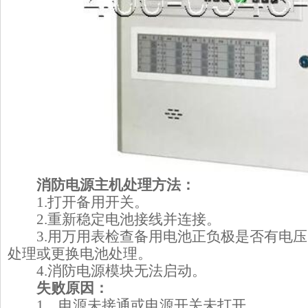
消防电源主机处理方法：
1.打开备用开关。
2.重新稳定电池接线并连接。
3.用万用表检查备用电池正负极是否有电压
处理或更换电池处理。
4.消防电源模块无法启动。
失败原因：
1、电源未接通或电源开关未打开。