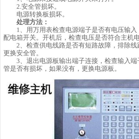
2.安全管损坏。
电源转换板损坏。
处理方法：
1、用万用表检查电源端子是否有电压输入
配电箱开关。开机后，检查电压是否符合主机
2、检查供电线路是否有短路故障，排除线
更换安全管。
3、退出电源板输出端子连接，检查输入端
管是否有损坏，如果没有，更换电源板。