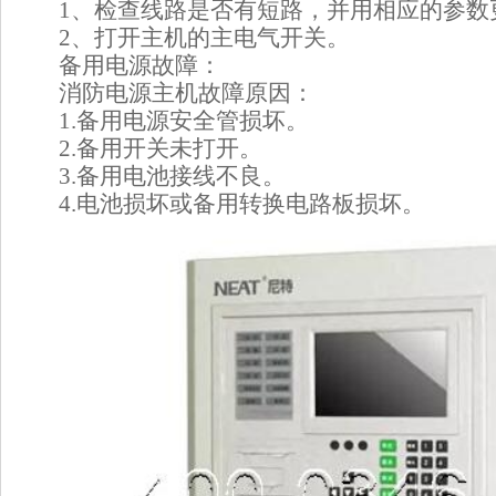
1、检查线路是否有短路，并用相应的参数
2、打开主机的主电气开关。
备用电源故障：
消防电源主机故障原因：
1.备用电源安全管损坏。
2.备用开关未打开。
3.备用电池接线不良。
4.电池损坏或备用转换电路板损坏。