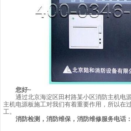
您好~
通过北京海淀区田村路某小区消防主机电源
主机电源板施工
对我们有着重要作用，所以在
工。
消防检测，消防维保，消防维修服务电话：400-