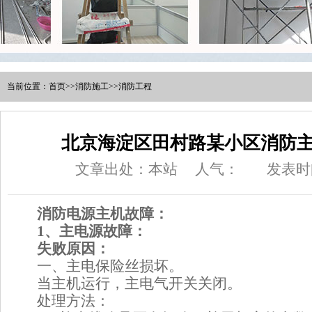
当前位置：
首页
>>
消防施工
>>
消防工程
北京海淀区田村路某小区消防
文章出处：本站
人气：
发表时间
消防电源主机故障：
1、主电源故障：
失败原因：
一、主电保险丝损坏。
当主机运行，主电气开关关闭。
处理方法：