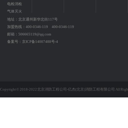
电检消检
气体灭火
地址：北京通州新华北街117号
加盟热线：400-0346-119 400-0346-119
邮箱：506665119@qq.com
备案号：
京ICP备14007488号-4
Copyright © 2018-2022 北京消防工程公司-亿杰(北京)消防工程有限公司 All Rights