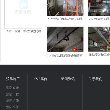
2026年酒店消防改造，消防
2026年盘点消
公司如何选
北京地区哪家
消防工程施工中建筑物的耐
火等级防火分区、防火间距
及疏散出口知识点
消防安装施工费
为什改动消防喷淋必须要有
多少钱一
消防资质的公司？
消防施工
成功案例
新闻资讯
关于我们
消防改造
消防工程
消防维修
消防维保