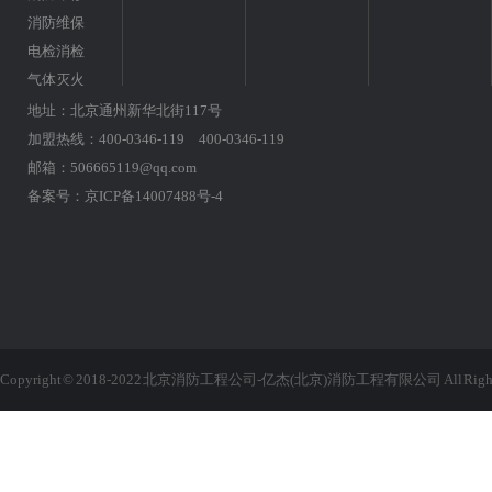
消防维保
电检消检
气体灭火
地址：北京通州新华北街117号
加盟热线：400-0346-119 400-0346-119
邮箱：506665119@qq.com
备案号：
京ICP备14007488号-4
Copyright © 2018-2022 北京消防工程公司-亿杰(北京)消防工程有限公司 All Rights