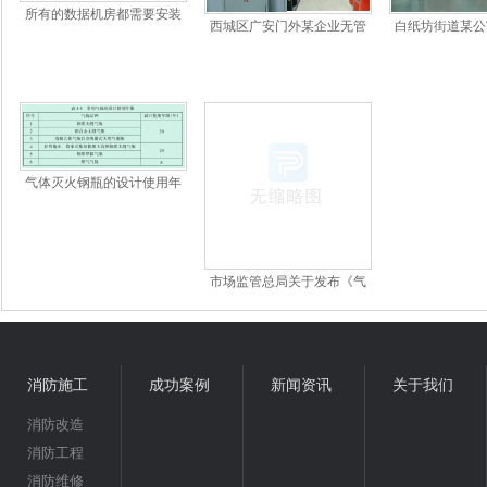
所有的数据机房都需要安装
西城区广安门外某企业无管
白纸坊街道某公
气体灭火系统吗？数据机房
网气体灭火保养
故障/
气体灭火系统如何···
气体灭火钢瓶的设计使用年
限是多少年？
市场监管总局关于发布《气
瓶安全技术规程》的
消防施工
成功案例
新闻资讯
关于我们
消防改造
消防工程
消防维修