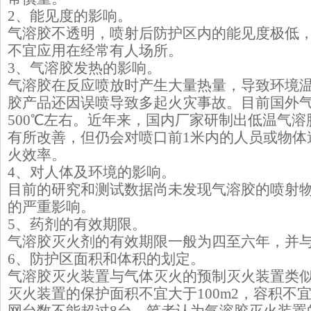
2、能见度的影响。
气溶胶不透明，喷射后防护区内的能见度极低
不宜应用在经常有人场所。
3、气溶胶发热的影响。
气溶胶在反应喷放时产生大量热量，导致环境温
胶产品还因误喷导致多起火灾事故。目前国外
500℃左右。近年来，国内厂家研制出低温气
有所改善，但仍会对喷口前1米内的人员或物体
火效率。
4、对人体及环境的影响。
目前的研究和测试数据尚未发现气溶胶的喷射
的严重影响。
5、药剂的有效期限。
气溶胶灭火剂的有效期限一般为四至六年，并
6、防护区面积和体积的划定。
气溶胶灭火装置与气体灭火的预制灭火装置类似
灭火装置的保护面积不宜大于100m2，容积不宜