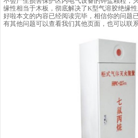
不会产生损害保护区内电气设备的钾盐颗粒，
缘性相当于木板，彻底解决了K型气溶胶绝缘性
好啦本文的内容已经阅读完毕，相信你的问题
有其他问题可以查看我们其他页面，也可以联