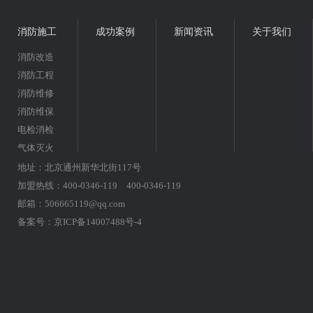
消防施工
成功案例
新闻资讯
关于我们
消防改造
消防工程
消防维修
消防维保
电检消检
气体灭火
地址：北京通州新华北街117号
加盟热线：400-0346-119 400-0346-119
邮箱：506665119@qq.com
备案号：
京ICP备14007488号-4