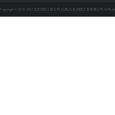
Copyright © 2018-2022 北京消防工程公司-亿杰(北京)消防工程有限公司 All Rights