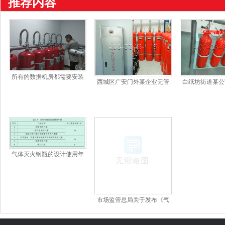
推荐内容
所有的数据机房都需要安装
西城区广安门外某企业无管
白纸坊街道某公
气体灭火系统吗？数据机房
网气体灭火保养
故障/
气体灭火系统如何···
气体灭火钢瓶的设计使用年
限是多少年？
市场监管总局关于发布《气
瓶安全技术规程》的