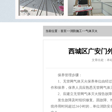
当前位置：
首页
>>
消防施工
>>
气体灭火
西城区广安门
文章出处：本
保养管理步骤：
1、无管网气体灭火保养单位由经过
作和保养，保养人员应熟悉无管网气体
2、应建立无管网气体灭火报告故障
发生故障及时组织修复。因故障、维
统停用时间超过24小时的，单位消防