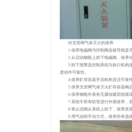
对无管网气体灭火的保养
1:保养电磁阀与控制阀连接导线是否
2:从启动钢瓶上卸下电磁阀，保养
3:卸下报警及控制系统与执行机构连
度动作可靠性。
4:保养贮存容器开启机构灵活可靠
5:保养无管网气体灭火贮存容器阀启
6:保养钢瓶外表有无腐蚀镀层脱落
7:系统中所有软管进行外观保养，若
8:将止回阀从系统上卸下，保养其密
9:用气动和手动方式，保养所有选择