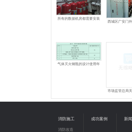
所有的数据机房都需要安装
西城区广安门
气体灭火系统吗？数据机房
网气体灭
气体灭火系统如何···
气体灭火钢瓶的设计使用年
限是多少年？
市场监管总局
瓶安全技术
消防施工
成功案例
新
消防改造