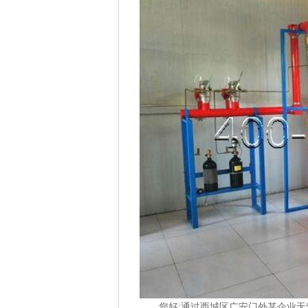
您好;通过西城区广安门外某企业无