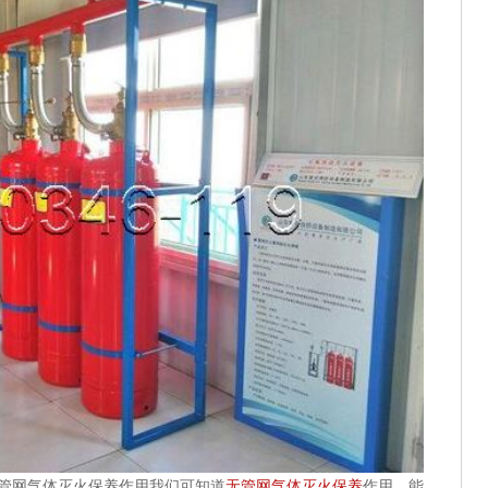
管网气体灭火保养作用我们可知道
无管网气体灭火保养
作用，能