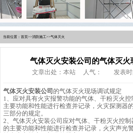
当前位置：
首页
>>
消防施工
>>
气体灭火
气体灭火安装公司的气体灭火
文章出处：本站
人气：
发表时间
气体灭火安装公司
的气体灭火现场调试规定
1、应对具有火灾报警功能的气体、干粉灭火控
主要功能和性能进行检查并记录，火灾探测器
三部分的规定。
2、气体灭火安装公司应对气体、干粉灭火控制
的主要功能和性能进行检查并记录，火灾声光